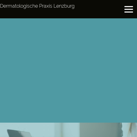
Dermatologische Praxis Lenzburg